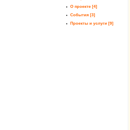
О проекте
[4]
События
[3]
Проекты и услуги
[9]