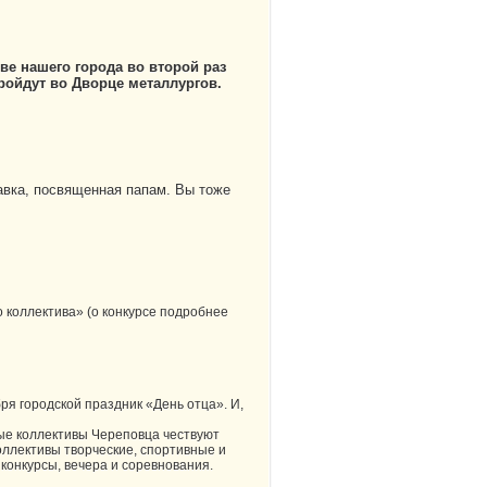
ве нашего города во второй раз
пройдут во Дворце металлургов.
авка, посвященная папам. Вы тоже
 коллектива» (о конкурсе подробнее
бря городской праздник «День отца». И,
ные коллективы Череповца чествуют
оллективы творческие, спортивные и
конкурсы, вечера и соревнования.