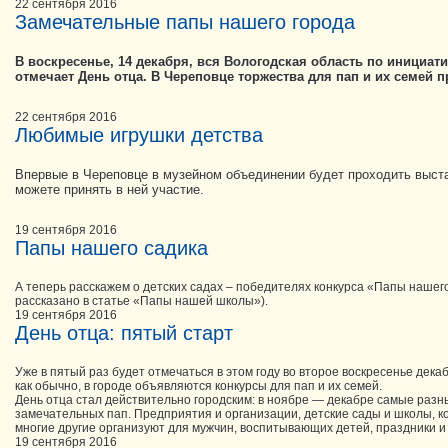
22 сентября 2016
Замечательные папы нашего города
В воскресенье, 14 декабря, вся Вологодская область по инициати
отмечает День отца. В Череповце торжества для пап и их семей 
22 сентября 2016
Любимые игрушки детства
Впервые в Череповце в музейном объединении будет проходить выст
можете принять в ней участие.
19 сентября 2016
Папы нашего садика
А теперь расскажем о детских садах – победителях конкурса «Папы нашего
рассказано в статье «Папы нашей школы»).
19 сентября 2016
День отца: пятый старт
Уже в пятый раз будет отмечаться в этом году во второе воскресенье дека
как обычно, в городе объявляются конкурсы для пап и их семей.
День отца стал действительно городским: в ноябре — декабре самые раз
замечательных пап. Предприятия и организации, детские сады и школы, к
многие другие организуют для мужчин, воспитывающих детей, праздники и 
19 сентября 2016