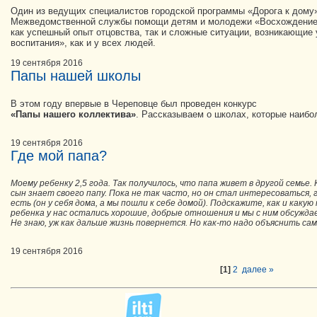
Один из ведущих специалистов городской программы «Дорога к дому
Межведомственной службы помощи детям и молодежи «Восхождение»
как успешный опыт отцовства, так и сложные ситуации, возникающие 
воспитания», как и у всех людей.
19 сентября 2016
Папы нашей школы
В этом году впервые в Череповце был проведен конкурс
«Папы нашего коллектива»
. Рассказываем о школах, которые наибо
19 сентября 2016
Где мой папа?
Моему ребенку 2,5 года. Так получилось, что папа живет в другой семье
сын знает своего папу. Пока не так часто, но он стал интересоваться, 
есть (он у себя дома, а мы пошли к себе домой). Подскажите, как и как
ребенка у нас остались хорошие, добрые отношения и мы с ним обсуждае
Не знаю, уж как дальше жизнь повернется. Но как-то надо объяснить сам
19 сентября 2016
[1]
2
далее »