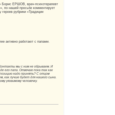
» Борис ЕРШОВ, врач-психотерапевт
, по нашей просьбе комментирует
у героев рубрики «Традиции
лее активно работают с папами.
. Контакты мы с ним не обрываем. И
где его папа. Отвечаю пока так как
ую позицию надо принять? С отцом
м, как лучше будет для нашего сына.
ому уязвимому человечку.