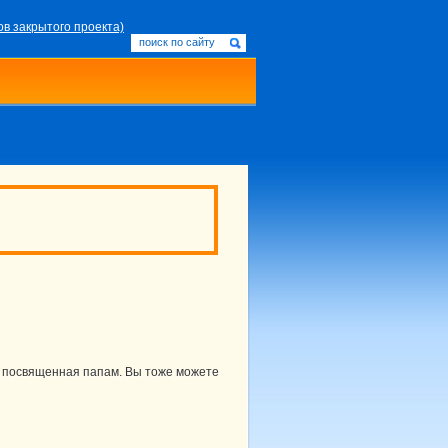
ов закрытого проекта)
, посвященная папам. Вы тоже можете