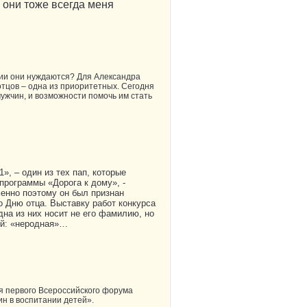
и они тоже всегда меня
нии они нуждаются? Для Александра
отцов – одна из приоритетных. Сегодня
ужчин, и возможности помочь им стать
, – один из тех пап, которые
программы «Дорога к дому», -
менно поэтому он был признан
 Дню отца. Выставку работ конкурса
дна из них носит не его фамилию, но
ней: «неродная»…
я первого Всероссийского форума
н в воспитании детей».