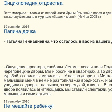
Энциклопедия отцовства
Этот материал – главка из первой книги Ирины Роминой о папах и для
также опубликована в журнале «Защити меня!» (№ 4 за 2008 г.)
19 сентября 2016
Папина дочка
- Татьяна Геннадиевна, что осталось в вас из вашего
- Ощущение простора, свободы. Летом – леса и поля Под
череповецкие дворы. Мы и росли не в квартирах, а во дв
гурьбой, ссорились, мирились… У нас во дворе, на Метал
мальчишки меня в нем не раз топили «за вредность». Я 
уводила со двора – на рынок, за черемухой, в кино… В по
дворе появилась агитплощадка, мы ставили спектакли, у
малышня и сами артисты.
19 сентября 2016
Не мешайте ребенку!