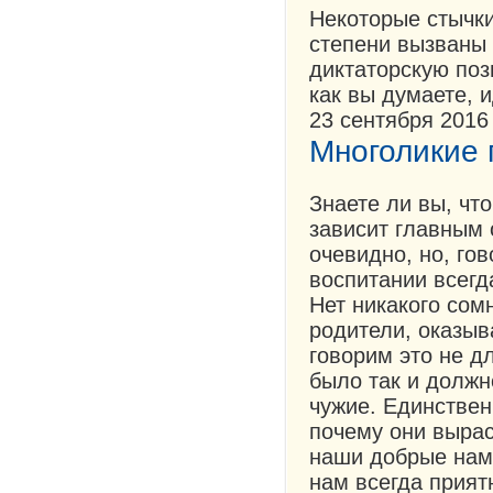
Некоторые стычки
степени вызваны 
диктаторскую поз
как вы думаете, и
23 сентября 2016
Многоликие 
Знаете ли вы, чт
зависит главным 
очевидно, но, го
воспитании всегд
Нет никакого сом
родители, оказыв
говорим это не дл
было так и должн
чужие. Единствен
почему они вырас
наши добрые нам
нам всегда прият