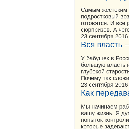
Самым жестоким и
подростковый воз
готовятся. И все
сюрпризов. А чег
23 сентября 2016
Вся власть 
У бабушек в Росс
большую власть н
глубокой старост
Почему так слож
23 сентября 2016
Как передава
Мы начинаем рабо
вашу жизнь. Я ду
попыток контроли
которые задевают