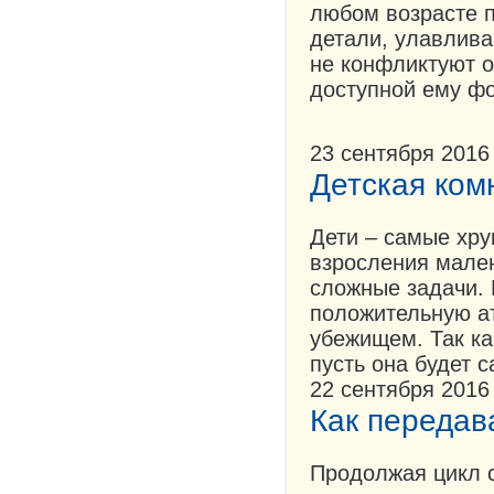
любом возрасте п
детали, улавлива
не конфликтуют о
доступной ему фо
23 сентября 2016
Детская ком
Дети – самые хру
взросления мален
сложные задачи. 
положительную а
убежищем. Так ка
пусть она будет 
22 сентября 2016
Как передава
Продолжая цикл с