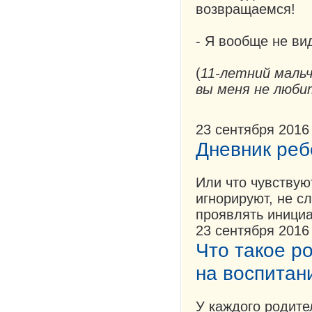
возвращаемся!
- Я вообще не ви
(
11-летний мальч
вы меня не люби
23 сентября 2016
Дневник реб
Или что чувствуют
игнорируют, не с
проявлять инициа
23 сентября 2016
Что такое р
на воспитан
У каждого родите