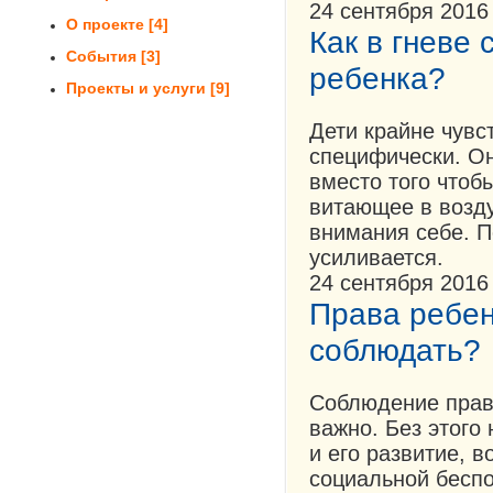
24 сентября 2016
О проекте
[4]
Как в гневе
События
[3]
ребенка?
Проекты и услуги
[9]
Дети крайне чувс
специфически. О
вместо того чтоб
витающее в возду
внимания себе. П
усиливается.
24 сентября 2016
Права ребен
соблюдать?
Соблюдение прав 
важно. Без этого
и его развитие, 
социальной бесп