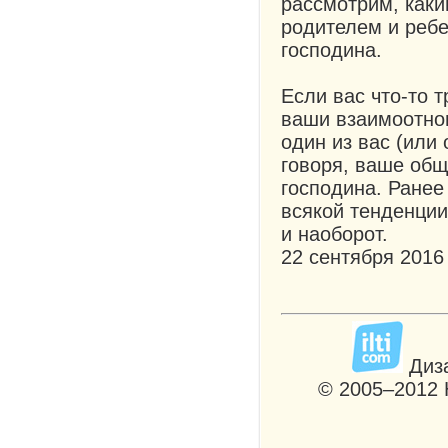
рассмотрим, как
родителем и ребе
господина.
Если вас что-то т
ваши взаимоотнош
один из вас (или 
говоря, ваше об
господина. Ранее
всякой тенденции
и наоборот.
22 сентября 2016
Диза
© 2005–2012