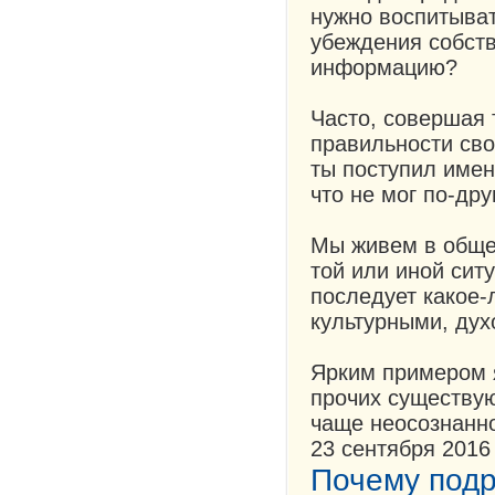
нужно воспитыват
убеждения собст
информацию?
Часто, совершая 
правильности сво
ты поступил именн
что не мог по-др
Мы живем в общес
той или иной ситу
последует какое-
культурными, дух
Ярким примером 
прочих существу
чаще неосознанно
23 сентября 2016
Почему подр