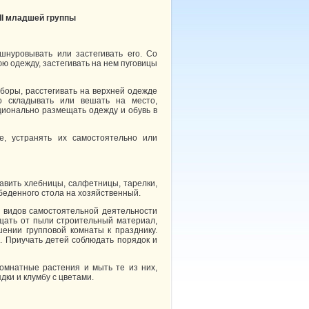
II младшей группы
шнуровывать или застегивать его. Со
ю одежду, застегивать на нем пуговицы
боры, расстегивать на верхней одежде
но складывать или вешать на место,
ационально размещать одежду и обувь в
е, устранять их самостоятельно или
тавить хлебницы, салфетницы, тарелки,
беденного стола на хозяйственный.
х видов самостоятельной деятельности
ищать от пыли строительный материал,
шении групповой комнаты к празднику.
и. Приучать детей соблюдать порядок и
комнатные растения и мыть те из них,
дки и клумбу с цветами.