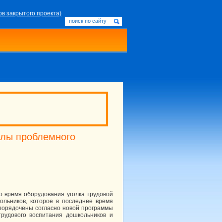
ов закрытого проекта)
алы проблемного
 время оборудования уголка трудовой
кольников, которое в последнее время
упорядочены согласно новой программы
рудового воспитания дошкольников и