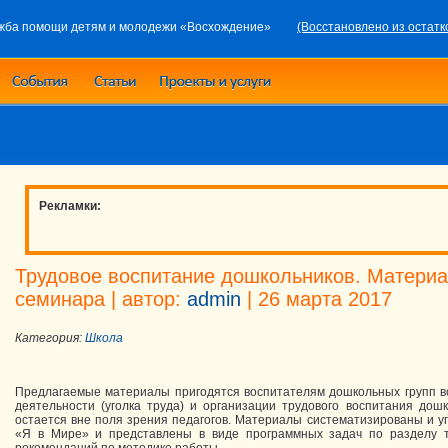
жба помощи детям и молодежи «Восхождение»
(Восстановлено из остатк
Рекламки:
Трудовое воспитание дошкольников. Матери
семинара
| автор:
admin
| 26 марта 2017
Категория:
Школа
Предлагаемые материалы пригодятся воспитателям дошкольных групп во
деятельности (уголка труда) и организации трудового воспитания дош
остается вне поля зрения педагогов. Материалы систематизированы и 
«Я в Мире» и представлены в виде программных задач по разделу т