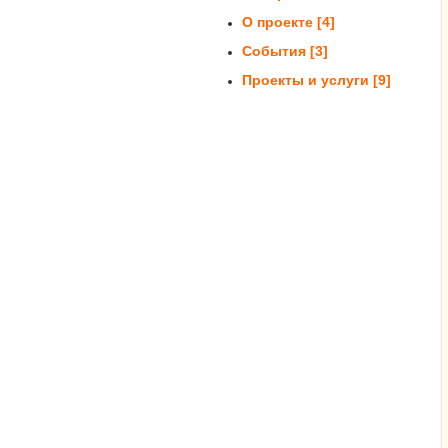
О проекте
[4]
События
[3]
Проекты и услуги
[9]