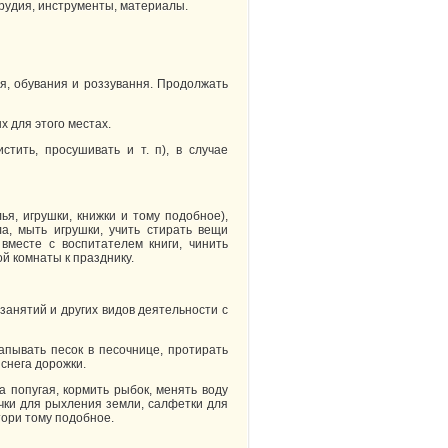
орудия, инструменты, материалы.
я, обувания и роззування. Продолжать
 для этого местах.
тить, просушивать и т. п), в случае
ья, игрушки, книжки и тому подобное),
а, мыть игрушки, учить стирать вещи
вместе с воспитателем книги, чинить
ой комнаты к празднику.
занятий и других видов деятельности с
капывать песок в песочнице, протирать
 снега дорожки.
а попугая, кормить рыбок, менять воду
очки для рыхления земли, салфетки для
тори тому подобное.