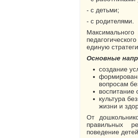
- с детьми;
- с родителями.
Максимального 
педагогического
единую стратег
Основные напр
создание ус
формирован
вопросам бе
воспитание 
культура бе
жизни и здо
От дошкольник
правильных р
поведение дете