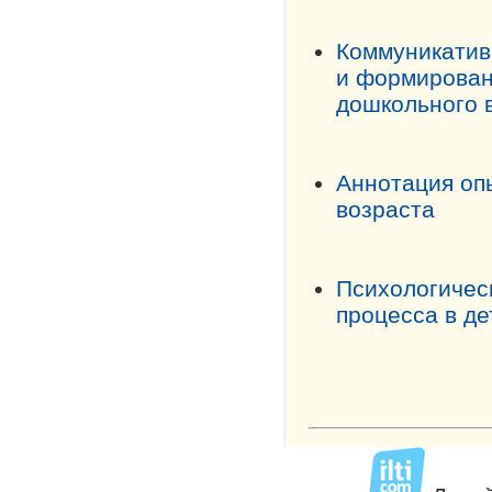
Коммуникативн
и формировани
дошкольного 
Аннотация опы
возраста
Психологичес
процесса в де