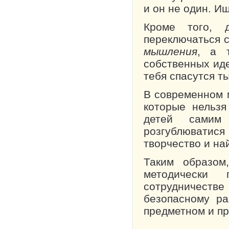
и он не один. И
Кроме того, 
переключаться с
мышления
, а 
собственных иде
тебя спасутся ты
В современном 
которые нельзя
детей самим
розгублюватися 
творчество и на
Таким образом,
методически
сотрудничестве
безопасному р
предметном и п