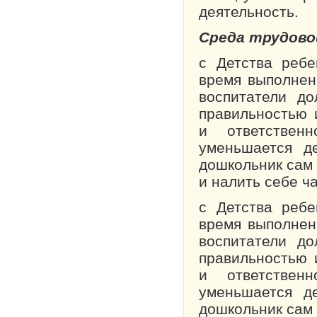
деятельность.
Среда трудов
с Детства ребе
время выполнен
воспитатели д
правильностью 
и ответствен
уменьшается де
дошкольник сам 
и налить себе ч
с Детства ребе
время выполнен
воспитатели д
правильностью 
и ответствен
уменьшается де
дошкольник сам 