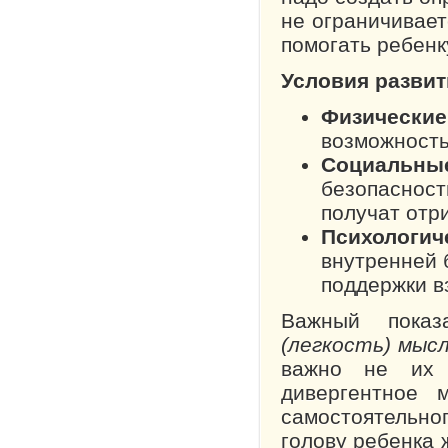
не ограничивает
помогать ребенк
Условия развит
Физические
возможность
Социальны
безопасности
получат отр
Психологич
внутренней 
поддержки в
Важный показа
(легкость) мыс
важно не их к
дивергентное 
самостоятельн
голову ребенка 