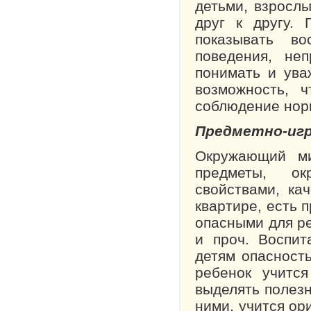
детьми, взросл
друг к другу.
показывать во
поведения, неп
понимать и ува
возможность, 
соблюдение нор
Предметно-игр
Окружающий ми
предметы, ок
свойствами, ка
квартире, есть 
опасными для ре
и проч. Воспит
детям опасность
ребенок учитс
выделять полезн
ними, учится ор