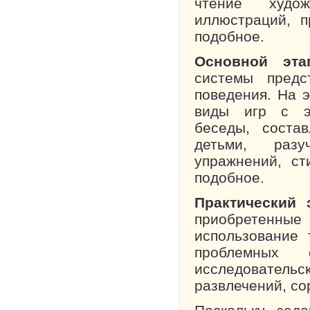
чтение худож
иллюстраций, 
подобное.
Основной эт
системы предс
поведения. На 
виды игр с эл
беседы, соста
детьми, разу
упражнений, ст
подобное.
Практический 
приобретенные 
использование
проблемных с
исследователь
развлечений, со