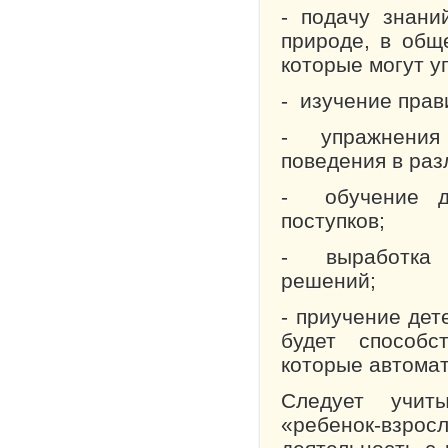
- подачу знани
природе, в общ
которые могут у
- изучение прав
- упражнения 
поведения в раз
- обучение де
поступков;
- выработка у
решений;
- приучение дет
будет способс
которые автома
Следует учит
«ребенок-взр