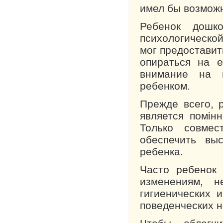
имел бы возможн
Ребенок дошко
психологическо
мог предоставит
опираться на 
внимание на н
ребенком.
Прежде всего, 
является по­мі
Только совмес
обеспечить вы
ребенка.
Часто ребенок 
изменениям, н
гигиенических 
поведенческих н