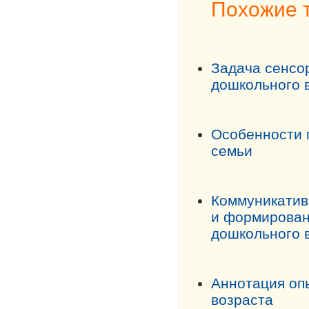
Похожие 
Задача сенсо
дошкольного 
Особенности 
семьи
Коммуникативн
и формировани
дошкольного 
Аннотация опы
возраста