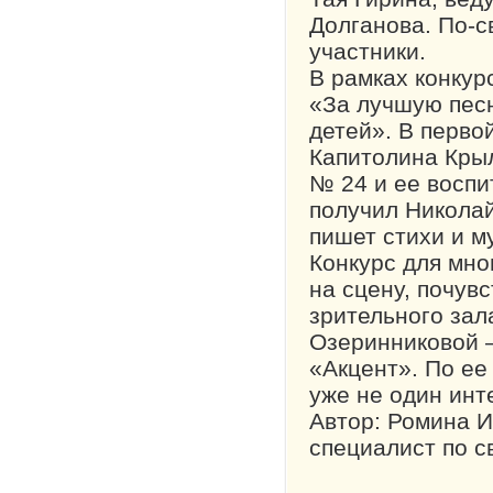
Долганова. По-с
участники.
В рамках конку
«За лучшую песн
детей». В перво
Капитолина Крыл
№ 24 и ее воспи
получил Николай
пишет стихи и м
Конкурс для мно
на сцену, почув
зрительного зал
Озеринниковой –
«Акцент». По ее
уже не один инт
Автор: Ромина 
специалист по 