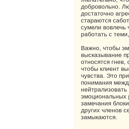
добровольно. Лю
достаточно агре
стараются сабот
сумели вовлечь ч
работать с теми,
Важно, чтобы э
высказывание п
относятся гнев, 
чтобы клиент вы
чувства. Это пр
понимания межд
нейтрализовать 
эмоциональных р
замечания блок
других членов с
замыкаются.