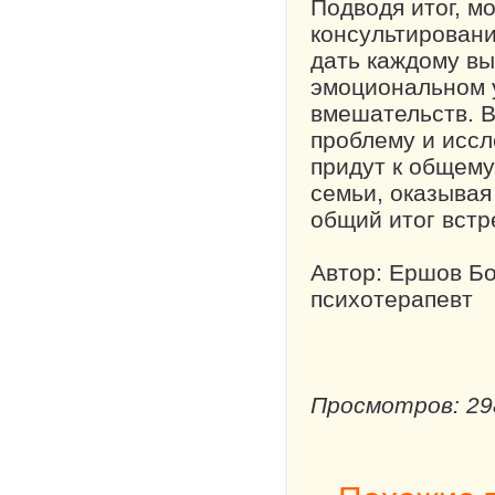
Подводя итог, м
консультировани
дать каждому вы
эмоциональном у
вмешательств. В
проблему и иссл
придут к общему
семьи, оказывая
общий итог встр
Автор: Ершов Б
психотерапевт
Просмотров: 29