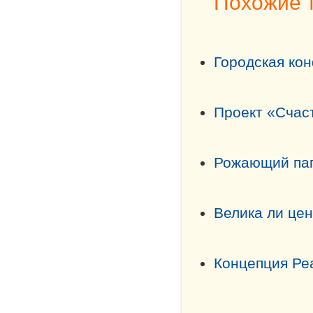
Похожие 
Городская ко
Проект «Счас
Рожающий па
Велика ли це
Концепция Ре