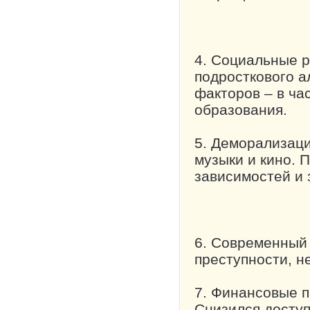
4. Социальные р
подросткового 
факторов – в ча
образования.
5. Деморализаци
музыки и кино. 
зависимостей и 
6. Современный 
преступности, н
7. Финансовые 
Снизился доступ