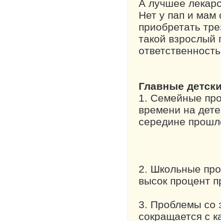
А лучшее лекарс
Нет у пап и мам 
приобретать тре
такой взрослый 
ответственность
Главные детск
1. Семейные про
времени на дете
середине прошло
2. Школьные про
высок процент п
3. Проблемы со 
сокращается с к