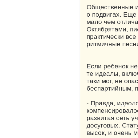
Общественные и
о подвигах. Еще
мало чем отлича
Октябрятами, п
практически все
ритмичные песни
Если ребенок не
те идеалы, вклю
таки мог, не опа
беспартийным, п
- Правда, идеол
компенсировалос
развитая сеть у
досуговых. Стат
высок, и очень 