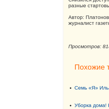
разные стартовы
Автор: Платоно
журналист газет
Просмотров: 81
Похожие 
Семь «Я» Иль
Уборка дома! 