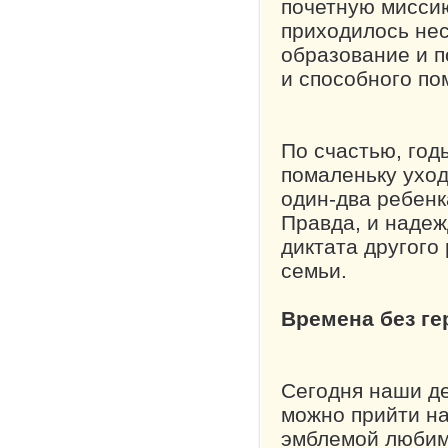
почетную миссию
приходилось не
образование и п
и способного по
По счастью, год
помаленьку уход
один-два ребенк
Правда, и надеж
диктата другого
семьи.
Времена без ге
Сегодня наши де
можно прийти на
эмблемой любимо