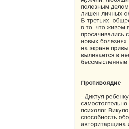
полезным делом.
лишен личных об
В-третьих, обще
в то, что живем
просачивались с
новых болезнях 
на экране привы
выливается в не
бессмысленные з
Противоядие
- Диктуя ребенк
самостоятельно 
психолог Викуло
способность обо
авторитарщина и